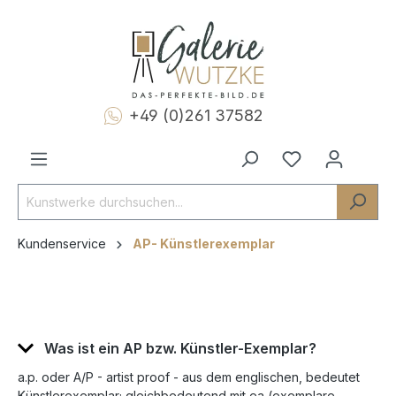
+49 (0)261 37582
Kundenservice
AP- Künstlerexemplar
Was ist ein AP bzw. Künstler-Exemplar?
a.p. oder A/P - artist proof - aus dem englischen, bedeutet
Künstlerexemplar; gleichbedeutend mit ea (exemplare