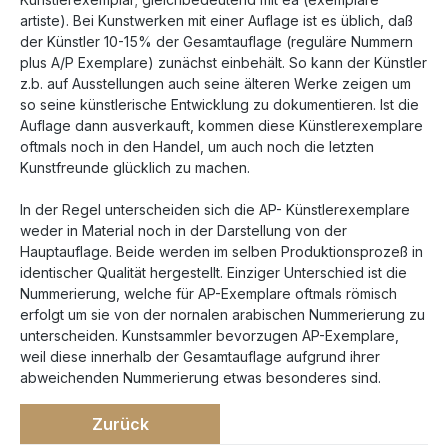
artiste). Bei Kunstwerken mit einer Auflage ist es üblich, daß
der Künstler 10-15% der Gesamtauflage (reguläre Nummern
plus A/P Exemplare) zunächst einbehält. So kann der Künstler
z.b. auf Ausstellungen auch seine älteren Werke zeigen um
so seine künstlerische Entwicklung zu dokumentieren. Ist die
Auflage dann ausverkauft, kommen diese Künstlerexemplare
oftmals noch in den Handel, um auch noch die letzten
Kunstfreunde glücklich zu machen.
In der Regel unterscheiden sich die AP- Künstlerexemplare
weder in Material noch in der Darstellung von der
Hauptauflage. Beide werden im selben Produktionsprozeß in
identischer Qualität hergestellt. Einziger Unterschied ist die
Nummerierung, welche für AP-Exemplare oftmals römisch
erfolgt um sie von der nornalen arabischen Nummerierung zu
unterscheiden. Kunstsammler bevorzugen AP-Exemplare,
weil diese innerhalb der Gesamtauflage aufgrund ihrer
abweichenden Nummerierung etwas besonderes sind.
Zurück