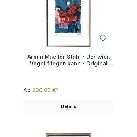
Armin Mueller-Stahl - Der wien
Vogel fliegen kann - Original
Radierung - limitiert und
handsigniert
Ab
320,00 €*
Details