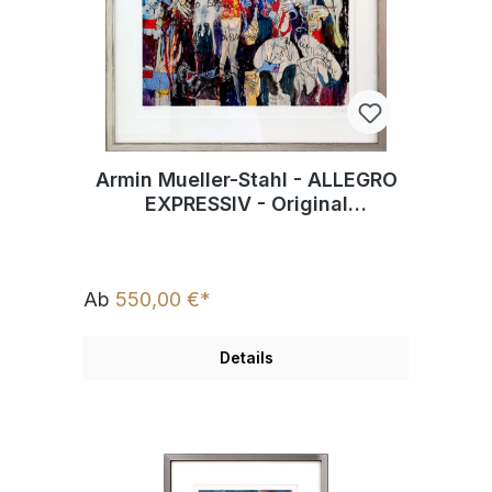
Armin Mueller-Stahl - ALLEGRO
EXPRESSIV - Original
Pigmentgrafik - limitiert und
handsigniert
Ab
550,00 €*
Details