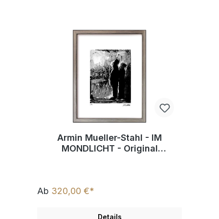
Armin Mueller-Stahl - IM
MONDLICHT - Original
Pigmentgrafik - limitiert und
handsigniert
Ab
320,00 €*
Details