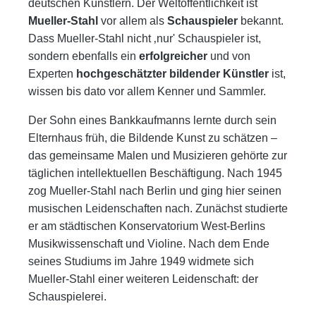
deutschen Künstlern. Der Weltöffentlichkeit ist
Mueller-Stahl
vor allem als
Schauspieler
bekannt.
Dass Mueller-Stahl nicht ‚nur' Schauspieler ist,
sondern ebenfalls ein
erfolgreicher
und von
Experten
hochgeschätzter bildender Künstler
ist,
wissen bis dato vor allem Kenner und Sammler.
Der Sohn eines Bankkaufmanns lernte durch sein
Elternhaus früh, die Bildende Kunst zu schätzen –
das gemeinsame Malen und Musizieren gehörte zur
täglichen intellektuellen Beschäftigung. Nach 1945
zog Mueller-Stahl nach Berlin und ging hier seinen
musischen Leidenschaften nach. Zunächst studierte
er am städtischen Konservatorium West-Berlins
Musikwissenschaft und Violine. Nach dem Ende
seines Studiums im Jahre 1949 widmete sich
Mueller-Stahl einer weiteren Leidenschaft: der
Schauspielerei.