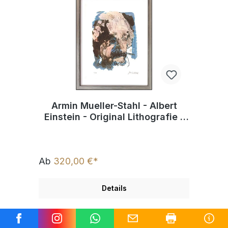
Armin Mueller-Stahl - Albert
Einstein - Original Lithografie -
limitiert und handsigniert
Ab
320,00 €*
Details