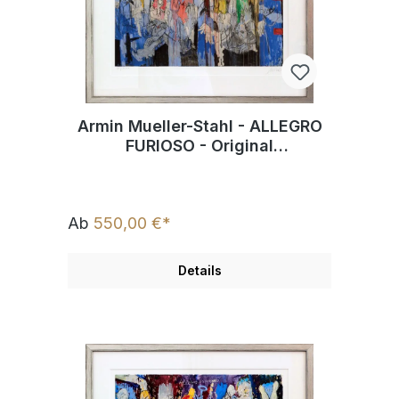
Armin Mueller-Stahl - ALLEGRO
FURIOSO - Original
Pigmentgrafik - limitiert und
handsigniert
Ab
550,00 €*
Details