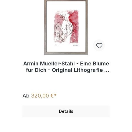
Armin Mueller-Stahl - Eine Blume
für Dich - Original Lithografie -
limitiert und handsigniert
Ab
320,00 €*
Details