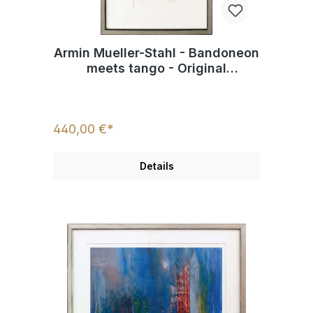
Armin Mueller-Stahl - Bandoneon
meets tango - Original
Farbradierung - limitiert und
handsigniert
440,00 €*
Details