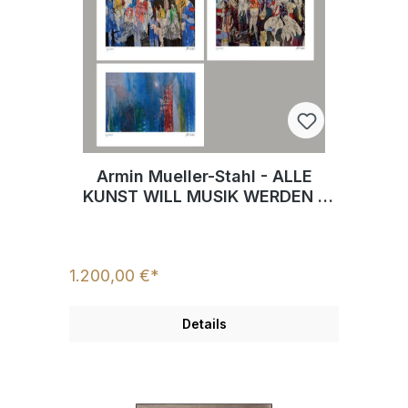
Armin Mueller-Stahl - ALLE
KUNST WILL MUSIK WERDEN -
Original dreiteiliges Mappenwerk
limitiert und handsigniert
1.200,00 €*
Details