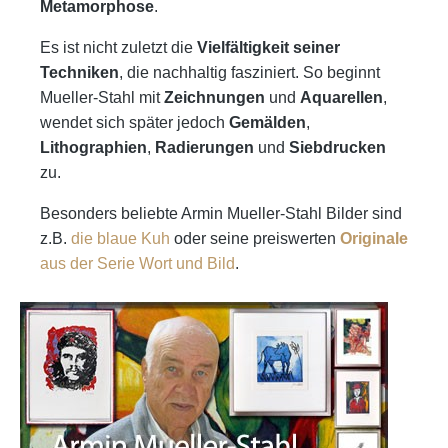
Metamorphose
.
Es ist nicht zuletzt die
Vielfältigkeit seiner
Techniken
, die nachhaltig fasziniert. So beginnt
Mueller-Stahl mit
Zeichnungen
und
Aquarellen
,
wendet sich später jedoch
Gemälden
,
Lithographien
,
Radierungen
und
Siebdrucken
zu.
Besonders beliebte Armin Mueller-Stahl Bilder sind
z.B.
die blaue Kuh
oder seine preiswerten
Originale
aus der Serie Wort und Bild
.