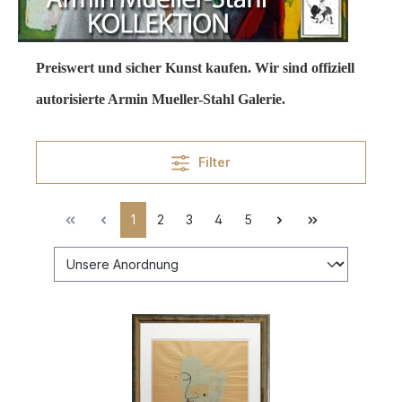
Preiswert und sicher Kunst kaufen. Wir sind offiziell
autorisierte Armin Mueller-Stahl Galerie.
Filter
1
2
3
4
5