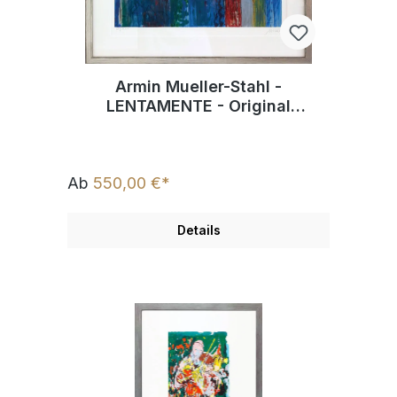
Armin Mueller-Stahl -
LENTAMENTE - Original
Pigmentgrafik - limitiert und
handsigniert
Ab
550,00 €*
Details