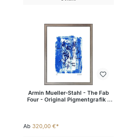
Armin Mueller-Stahl - The Fab
Four - Original Pigmentgrafik -
limitiert und handsigniert
Ab
320,00 €*