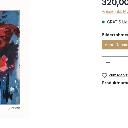
320,00
Preise inkl. 
GRATIS Lief
Bilderrahme
ohne Rahm
Zum Merkze
Produktnum