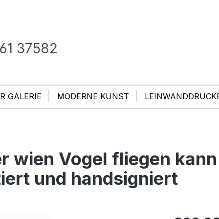
61 37582
R GALERIE
MODERNE KUNST
LEINWANDDRUCK
r wien Vogel fliegen kann
tiert und handsigniert