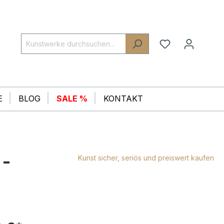
E
BLOG
SALE %
KONTAKT
 -
Kunst sicher, seriös und preiswert kaufen