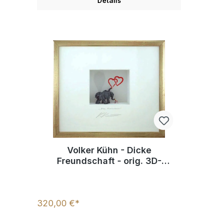
Details
Volker Kühn - Dicke
Freundschaft - orig. 3D-
Bildobjekt
320,00 €*