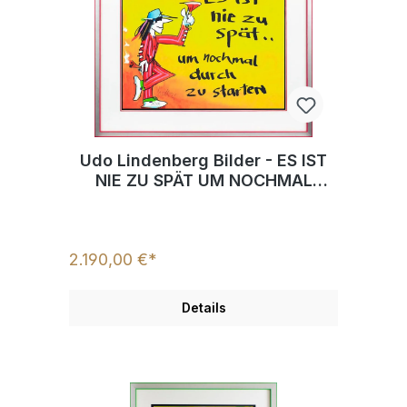
Udo Lindenberg Bilder - ES IST
NIE ZU SPÄT UM NOCHMAL
DURCH ZU STARTEN - Edition
2025 - Original Grafik
handsigniert
2.190,00 €*
Details