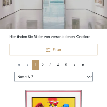
Hier finden Sie Bilder von verschíedenen Künstlern
Filter
1
2
3
4
5