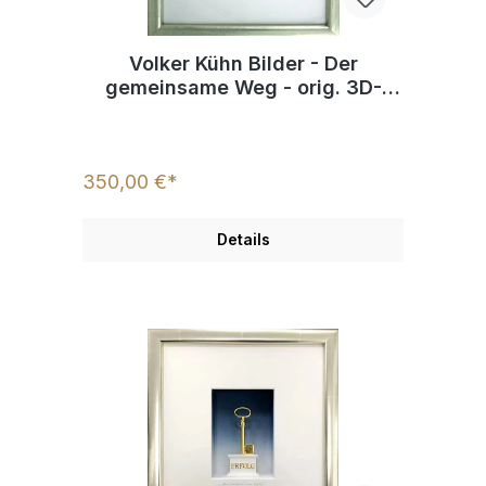
Volker Kühn Bilder - Der
gemeinsame Weg - orig. 3D-
Bildobjekt
350,00 €*
Details