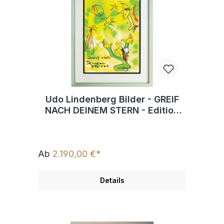
Udo Lindenberg Bilder - GREIF
NACH DEINEM STERN - Edition
2023 - Original Grafik
handsigniert
Ab
2.190,00 €*
Details