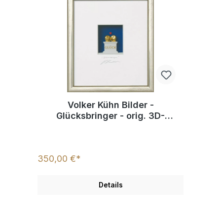
Volker Kühn Bilder -
Glücksbringer - orig. 3D-
Bildobjekt
350,00 €*
Details