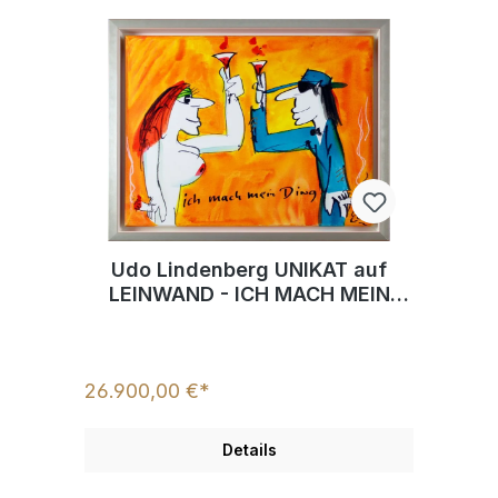
Udo Lindenberg UNIKAT auf
LEINWAND - ICH MACH MEIN
DING - handgemalte
Mischtechnik
26.900,00 €*
Details