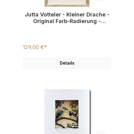
Jutta Votteler - Kleiner Drache -
Original Farb-Radierung -
limitiert und handsigniert
129,00 €*
Details