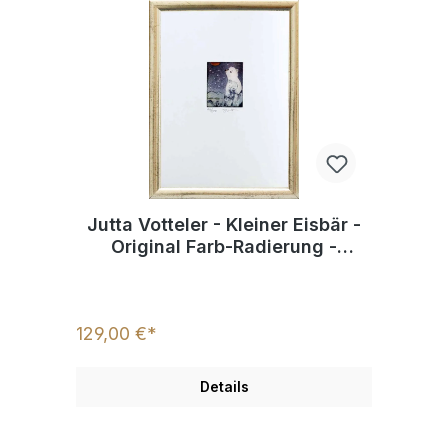
Jutta Votteler - Kleiner Eisbär -
Original Farb-Radierung -
limitiert und handsigniert
129,00 €*
Details