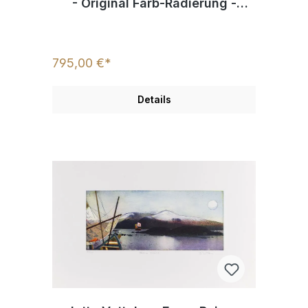
- Original Farb-Radierung -
limitiert und handsigniert
795,00 €*
Details