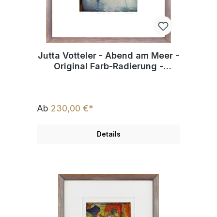
Jutta Votteler - Abend am Meer -
Original Farb-Radierung -
limitiert und handsigniert
Ab
230,00 €*
Details