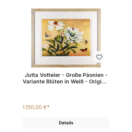
Jutta Votteler - Große Päonien -
Variante Blüten in Weiß - Original
Farb-Radierung
1.150,00 €*
Details