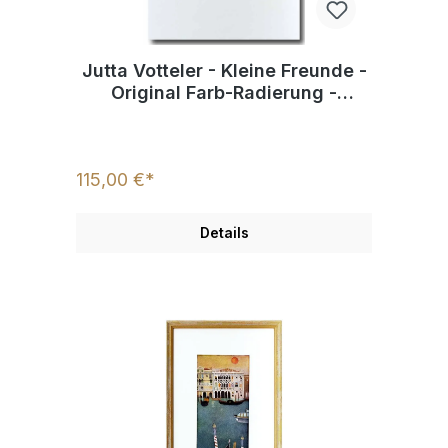
Jutta Votteler - Kleine Freunde -
Original Farb-Radierung -
limitiert und handsigniert
115,00 €*
Details