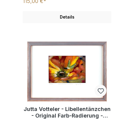
115,00 €*
Details
Jutta Votteler - Libellentänzchen
- Original Farb-Radierung -
limitiert und handsigniert