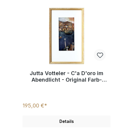
Jutta Votteler - C'a D'oro im
Abendlicht - Original Farb-
Radierung - limitiert und
handsigniert
195,00 €*
Details