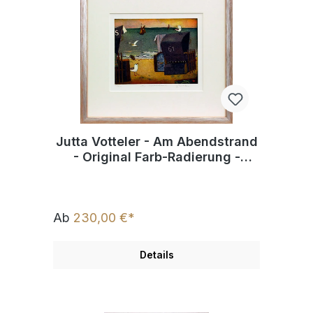
Jutta Votteler - Am Abendstrand
- Original Farb-Radierung -
limitiert und handsigniert
Ab
230,00 €*
Details