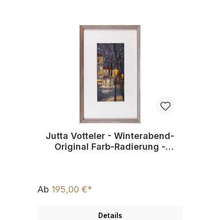
Jutta Votteler - Winterabend-
Original Farb-Radierung -
limitiert und handsigniert
Ab
195,00 €*
Details