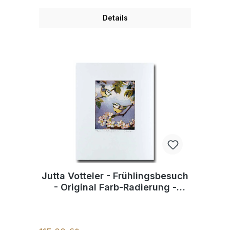
Details
Jutta Votteler - Frühlingsbesuch
- Original Farb-Radierung -
limitiert und handsigniert