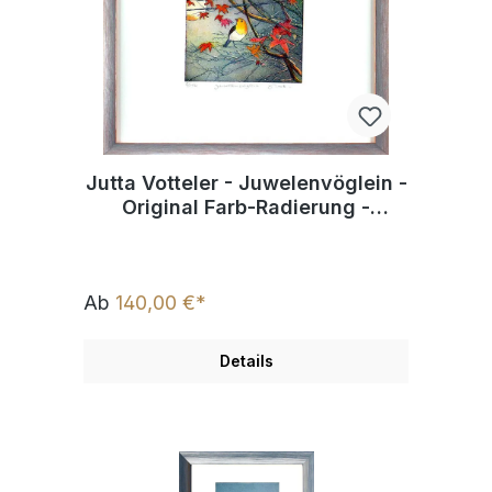
Jutta Votteler - Juwelenvöglein -
Original Farb-Radierung -
limitiert und handsigniert
Ab
140,00 €*
Details