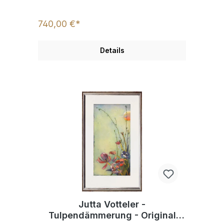
740,00 €*
Details
Jutta Votteler -
Tulpendämmerung - Original