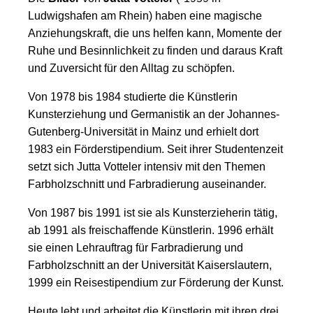
Ludwigshafen am Rhein) haben eine magische
Anziehungskraft, die uns helfen kann, Momente der
Ruhe und Besinnlichkeit zu finden und daraus Kraft
und Zuversicht für den Alltag zu schöpfen.
Von 1978 bis 1984 studierte die Künstlerin
Kunsterziehung und Germanistik an der Johannes-
Gutenberg-Universität in Mainz und erhielt dort
1983 ein Förderstipendium. Seit ihrer Studentenzeit
setzt sich Jutta Votteler intensiv mit den Themen
Farbholzschnitt und Farbradierung auseinander.
Von 1987 bis 1991 ist sie als Kunsterzieherin tätig,
ab 1991 als freischaffende Künstlerin. 1996 erhält
sie einen Lehrauftrag für Farbradierung und
Farbholzschnitt an der Universität Kaiserslautern,
1999 ein Reisestipendium zur Förderung der Kunst.
Heute lebt und arbeitet die Künstlerin mit ihren drei