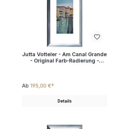
Jutta Votteler - Am Canal Grande
- Original Farb-Radierung -
limitiert und handsigniert
Ab
195,00 €*
Details