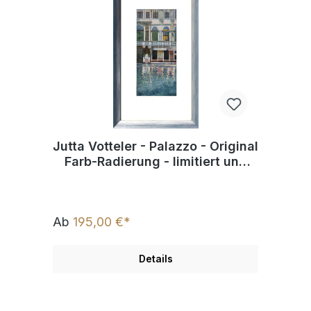
Jutta Votteler - Palazzo - Original
Farb-Radierung - limitiert und
handsigniert
Ab
195,00 €*
Details