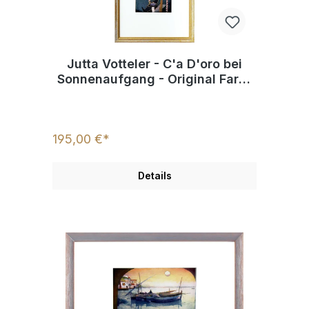
Jutta Votteler - C'a D'oro bei
Sonnenaufgang - Original Farb-
Radierung - limitiert und
handsigniert
195,00 €*
Details