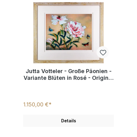
Jutta Votteler - Große Päonien -
Variante Blüten in Rosé - Original
Farb-Radierung
1.150,00 €*
Details