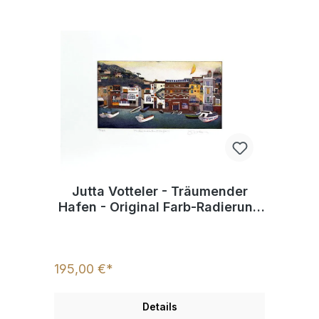
Jutta Votteler - Träumender
Hafen - Original Farb-Radierung
- limitiert und handsigniert
195,00 €*
Details