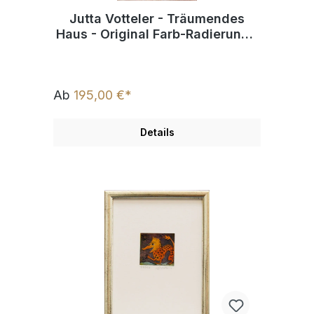
Jutta Votteler - Träumendes
Haus - Original Farb-Radierung -
limitiert und handsigniert
Ab
195,00 €*
Details