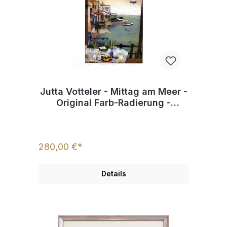
Jutta Votteler - Mittag am Meer -
Original Farb-Radierung -
limitiert und handsigniert
280,00 €*
Details