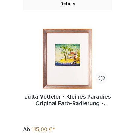
Details
Jutta Votteler - Kleines Paradies
- Original Farb-Radierung -
limitiert und handsigniert
Ab
115,00 €*