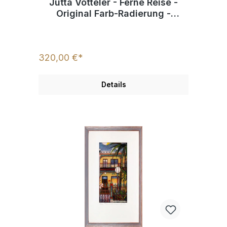
Jutta Votteler - Ferne Reise -
Original Farb-Radierung -
limitiert und handsigniert
320,00 €*
Details