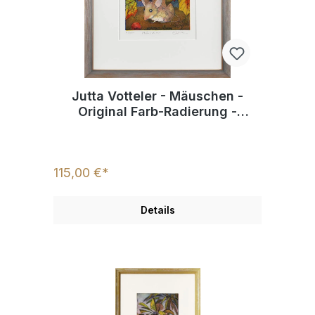
Jutta Votteler - Mäuschen -
Original Farb-Radierung -
limitiert und handsigniert
115,00 €*
Details