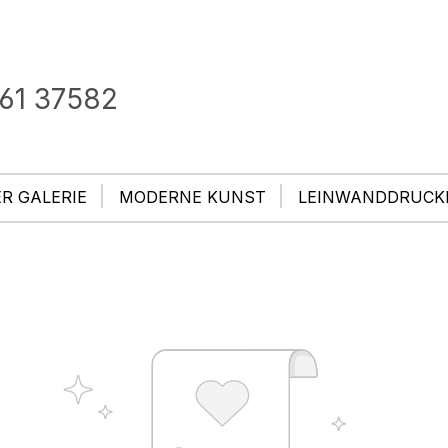
61 37582
ER GALERIE
MODERNE KUNST
LEINWANDDRUCK