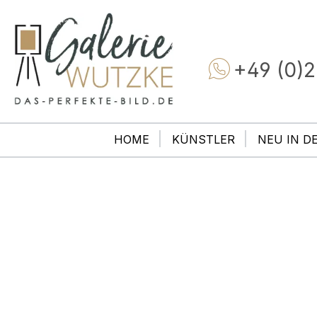
+49 (0)2
HOME
KÜNSTLER
NEU IN D