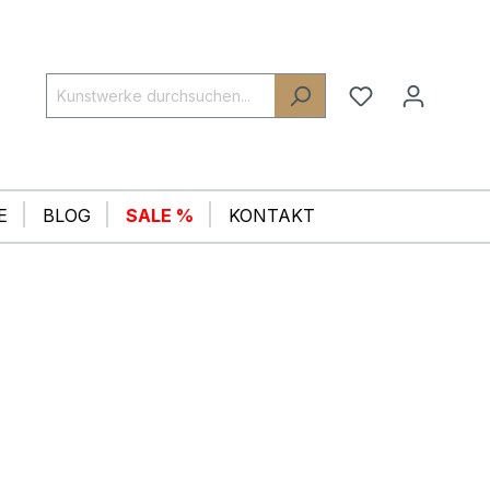
E
BLOG
SALE %
KONTAKT