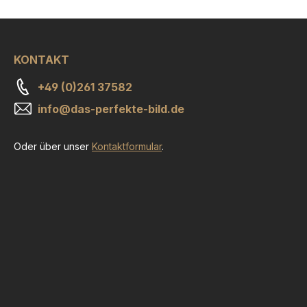
KONTAKT
+49 (0)261 37582
info@das-perfekte-bild.de
Oder über unser
Kontaktformular
.