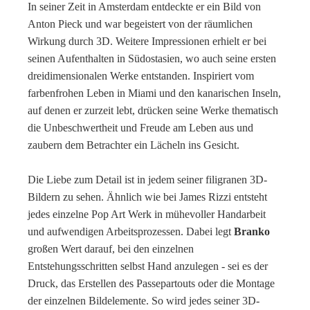
In seiner Zeit in Amsterdam entdeckte er ein Bild von
Anton Pieck und war begeistert von der räumlichen
Wirkung durch 3D. Weitere Impressionen erhielt er bei
seinen Aufenthalten in Südostasien, wo auch seine ersten
dreidimensionalen Werke entstanden. Inspiriert vom
farbenfrohen Leben in Miami und den kanarischen Inseln,
auf denen er zurzeit lebt, drücken seine Werke thematisch
die Unbeschwertheit und Freude am Leben aus und
zaubern dem Betrachter ein Lächeln ins Gesicht.
Die Liebe zum Detail ist in jedem seiner filigranen 3D-
Bildern zu sehen. Ähnlich wie bei James Rizzi entsteht
jedes einzelne Pop Art Werk in mühevoller Handarbeit
und aufwendigen Arbeitsprozessen. Dabei legt
Branko
großen Wert darauf, bei den einzelnen
Entstehungsschritten selbst Hand anzulegen - sei es der
Druck, das Erstellen des Passepartouts oder die Montage
der einzelnen Bildelemente. So wird jedes seiner 3D-