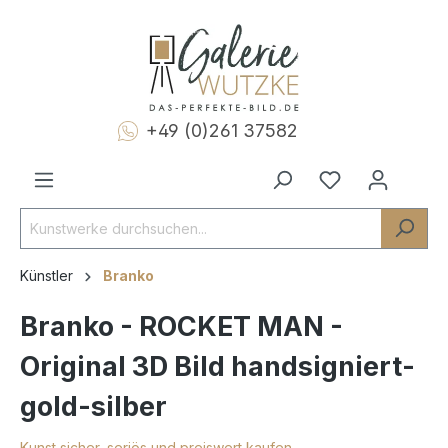
+49 (0)261 37582
Künstler
Branko
Branko - ROCKET MAN -
Original 3D Bild handsigniert-
gold-silber
Kunst sicher, seriös und preiswert kaufen