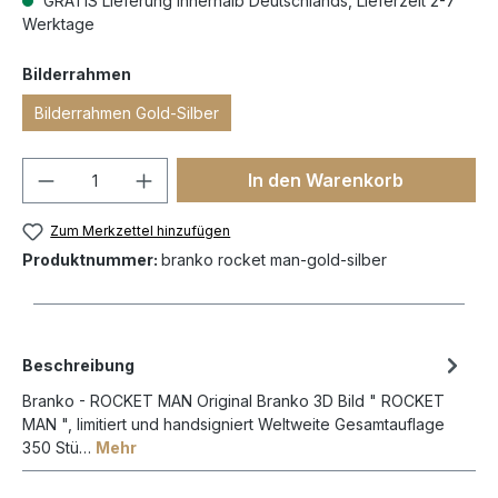
GRATIS Lieferung innerhalb Deutschlands, Lieferzeit 2-7
Werktage
Bilderrahmen
Bilderrahmen Gold-Silber
In den Warenkorb
Zum Merkzettel hinzufügen
Produktnummer:
branko rocket man-gold-silber
Beschreibung
Branko - ROCKET MAN Original Branko 3D Bild " ROCKET
MAN ", limitiert und handsigniert Weltweite Gesamtauflage
350 Stü…
Mehr