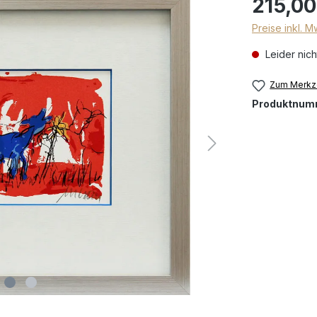
215,00
Preise inkl. 
Leider nich
Zum Merkze
Produktnum