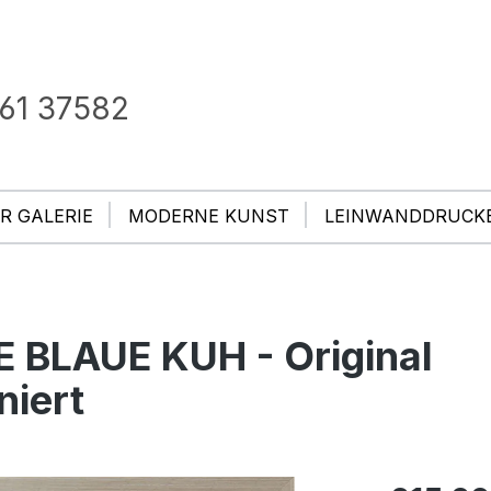
61 37582
R GALERIE
MODERNE KUNST
LEINWANDDRUCK
IE BLAUE KUH - Original
niert