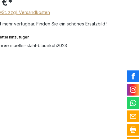
 €*
MwSt. zzgl. Versandkosten
t mehr verfügbar. Finden Sie ein schönes Ersatzbild !
ttel hinzufügen
mer:
mueller-stahl-blauekuh2023