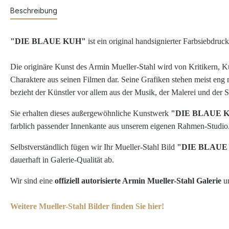
Beschreibung
"DIE BLAUE KUH"
ist ein original handsignierter Farbsiebdru
Die originäre Kunst des Armin Mueller-Stahl wird von Kritikern, Ku
Charaktere aus seinen Filmen dar. Seine Grafiken stehen meist eng m
bezieht der Künstler vor allem aus der Musik, der Malerei und der 
Sie erhalten dieses außergewöhnliche Kunstwerk
"DIE BLAUE 
farblich passender Innenkante aus unserem eigenen Rahmen-Studio.
Selbstverständlich fügen wir Ihr Mueller-Stahl Bild
"DIE BLAUE
dauerhaft in Galerie-Qualität ab.
Wir sind eine
offiziell autorisierte Armin Mueller-Stahl Galerie
un
Weitere Mueller-Stahl Bilder finden Sie hier!