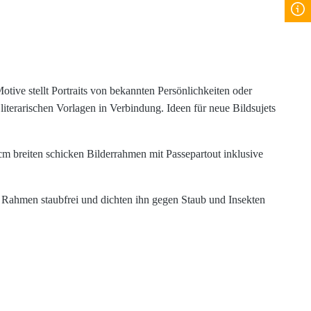
tive stellt Portraits von bekannten Persönlichkeiten oder
literarischen Vorlagen in Verbindung. Ideen für neue Bildsujets
cm breiten schicken Bilderrahmen mit Passepartout inklusive
n Rahmen staubfrei und dichten ihn gegen Staub und Insekten