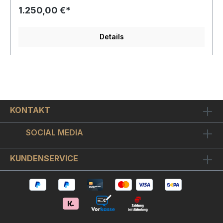
1.250,00 €*
Details
KONTAKT
SOCIAL MEDIA
KUNDENSERVICE