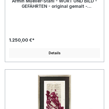
Armin Mueller-Stahl - WORT UND BILD -
GEFÄHRTEN - original gemalt -
HANDSIGNIERT
1.250,00 €*
Details