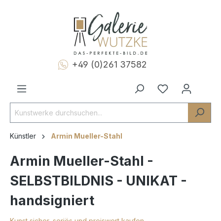
+49 (0)261 37582
Künstler
Armin Mueller-Stahl
Armin Mueller-Stahl -
SELBSTBILDNIS - UNIKAT -
handsigniert
Kunst sicher, seriös und preiswert kaufen