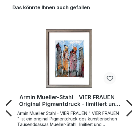
Das könnte Ihnen auch gefallen
Armin Mueller-Stahl - VIER FRAUEN -
Original Pigmentdruck - limitiert und
handsigniert
Armin Mueller Stahl - VIER FRAUEN " VIER FRAUEN
" ist ein original Pigmentdruck des künstlerischen
Tausendsassas Mueller-Stahl, limitiert und
handsigniert. Die originäre Kunst des Armin
Mueller-Stahl wird von Kritikern, Kunstkennern und