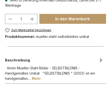
GRATIS Lieferung innerhalb Deutschlands, Lieferzeit 2-7
Werktage
In den Warenkorb
Zum Merkzettel hinzufügen
Produktnummer:
mueller-stahl-selbstbildnis-unikat
Beschreibung
Armin Mueller-Stahl Bilder - SELBSTBILDNIS -
Handgemaltes Unikat "SELBSTBILDNIS " (2002) ist ein
handgemaltes…
Mehr