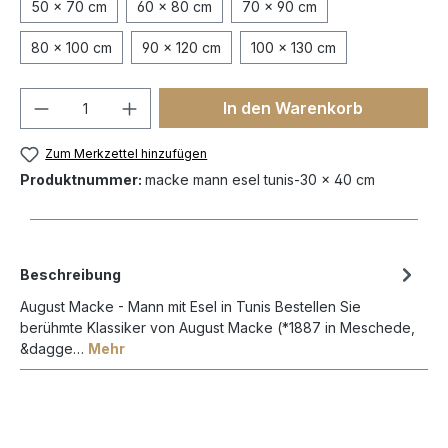
50 x 70 cm
60 x 80 cm
70 x 90 cm
80 x 100 cm
90 x 120 cm
100 x 130 cm
In den Warenkorb
Zum Merkzettel hinzufügen
Produktnummer:
macke mann esel tunis-30 x 40 cm
Beschreibung
August Macke - Mann mit Esel in Tunis Bestellen Sie
berühmte Klassiker von August Macke (*1887 in Meschede,
&dagge…
Mehr