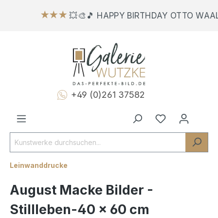
★★★
💥🎨🎵 HAPPY BIRTHDAY OTTO WAAL
+49 (0)261 37582
Leinwanddrucke
August Macke Bilder -
Stillleben-40 x 60 cm