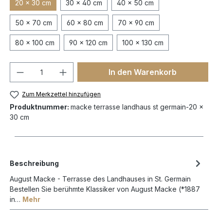
20 x 30 cm
30 x 40 cm
40 x 50 cm
50 x 70 cm
60 x 80 cm
70 x 90 cm
80 x 100 cm
90 x 120 cm
100 x 130 cm
In den Warenkorb
Zum Merkzettel hinzufügen
Produktnummer:
macke terrasse landhaus st germain-20 x
30 cm
Beschreibung
August Macke - Terrasse des Landhauses in St. Germain
Bestellen Sie berühmte Klassiker von August Macke (*1887
in…
Mehr