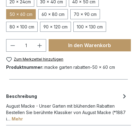
20 x 24cm
30 x 40 cm
40 x 50 cm
50 x 60 cm
60 x 80 cm
70 x 90 cm
80 x 100 cm
90 x 120 cm
100 x 130 cm
In den Warenkorb
Zum Merkzettel hinzufügen
Produktnummer:
macke garten rabatten-50 x 60 cm
Beschreibung
August Macke - Unser Garten mit blühenden Rabatten
Bestellen Sie berühmte Klassiker von August Macke (*1887
i…
Mehr