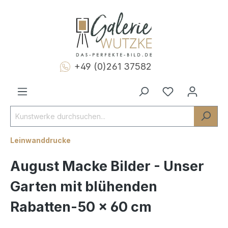
+49 (0)261 37582
Leinwanddrucke
August Macke Bilder - Unser
Garten mit blühenden
Rabatten-50 x 60 cm