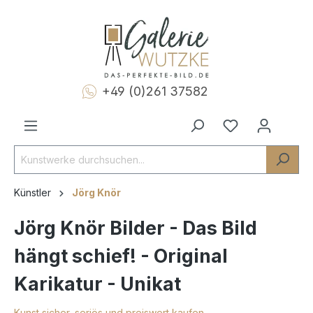
+49 (0)261 37582
Künstler
Jörg Knör
Jörg Knör Bilder - Das Bild
hängt schief! - Original
Karikatur - Unikat
Kunst sicher, seriös und preiswert kaufen