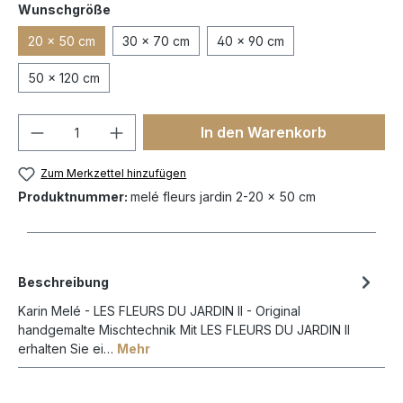
Wunschgröße
20 x 50 cm
30 x 70 cm
40 x 90 cm
50 x 120 cm
In den Warenkorb
Zum Merkzettel hinzufügen
Produktnummer:
melé fleurs jardin 2-20 x 50 cm
Beschreibung
Karin Melé - LES FLEURS DU JARDIN II - Original
handgemalte Mischtechnik Mit LES FLEURS DU JARDIN II
erhalten Sie ei…
Mehr