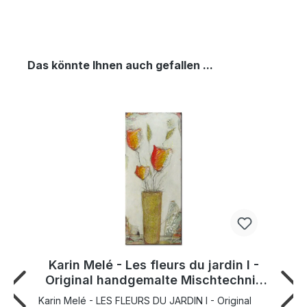
Das könnte Ihnen auch gefallen ...
Karin Melé - Les fleurs du jardin I -
Original handgemalte Mischtechnik
-40 x 90 cm
Karin Melé - LES FLEURS DU JARDIN I - Original