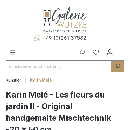
+49 (0)261 37582
Künstler
Karin Melé
Karin Melé - Les fleurs du
jardin II - Original
handgemalte Mischtechnik
-20 x 50 cm