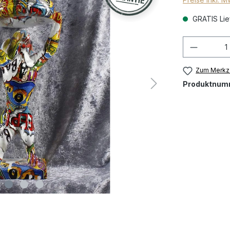
GRATIS Lief
Zum Merkze
Produktnum