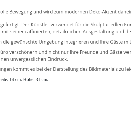
gvolle Bewegung und wird zum modernen Deko-Akzent dahei
 gefertigt. Der Künstler verwendet für die Skulptur edlen K
 mit seiner raffinierten, detailreichen Ausgestaltung und d
 in die gewünschte Umgebung integrieren und Ihre Gäste m
 Büro verschönern und nicht nur Ihre Freunde und Gäste 
einen unvergesslichen Eindruck.
lungen kommt es bei der Darstellung des Bildmaterials zu l
reite: 14 cm, Höhe: 31 cm.