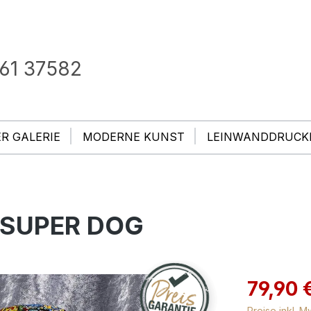
61 37582
ER GALERIE
MODERNE KUNST
LEINWANDDRUCK
 - SUPER DOG
79,90 
Preise inkl. 