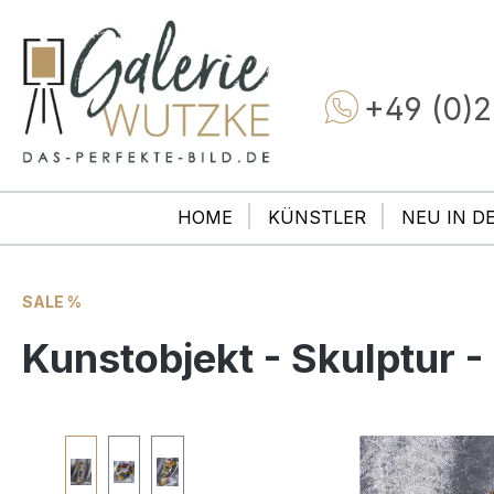
+49 (0)2
HOME
KÜNSTLER
NEU IN D
SALE %
Kunstobjekt - Skulptur