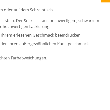
m oder auf dem Schreibtisch.
unststein. Der Sockel ist aus hochwertigem, schwarzem
er hochwertigen Lackierung.
it Ihrem erlesenen Geschmack beeindrucken.
werden Ihren außergewöhnlichen Kunstgeschmack
eichten Farbabweichungen.