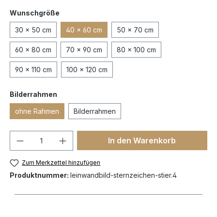
Wunschgröße
30 x 50 cm
40 x 60 cm
50 x 70 cm
60 x 80 cm
70 x 90 cm
80 x 100 cm
90 x 110 cm
100 x 120 cm
Bilderrahmen
ohne Rahmen
Bilderrahmen
In den Warenkorb
Zum Merkzettel hinzufügen
Produktnummer:
leinwandbild-sternzeichen-stier.4