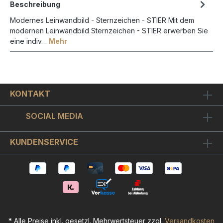
Beschreibung
Modernes Leinwandbild - Sternzeichen - STIER Mit dem
modernen Leinwandbild Sternzeichen - STIER erwerben Sie
eine indiv…
Mehr
KONTAKT
SOCIAL MEDIA
KUNDENSERVICE
* Alle Preise inkl. gesetzl. Mehrwertsteuer zzgl.
Versandkosten