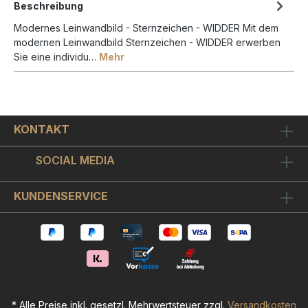
Beschreibung
Modernes Leinwandbild - Sternzeichen - WIDDER Mit dem
modernen Leinwandbild Sternzeichen - WIDDER erwerben
Sie eine individu…
Mehr
KONTAKT
SOCIAL MEDIA
KUNDENSERVICE
* Alle Preise inkl. gesetzl. Mehrwertsteuer zzgl.
Versandkosten