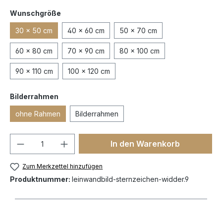
Wunschgröße
30 x 50 cm
40 x 60 cm
50 x 70 cm
60 x 80 cm
70 x 90 cm
80 x 100 cm
90 x 110 cm
100 x 120 cm
Bilderrahmen
ohne Rahmen
Bilderrahmen
In den Warenkorb
Zum Merkzettel hinzufügen
Produktnummer:
leinwandbild-sternzeichen-widder.9