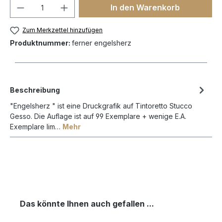
In den Warenkorb
Zum Merkzettel hinzufügen
Produktnummer:
ferner engelsherz
Beschreibung
"Engelsherz " ist eine Druckgrafik auf Tintoretto Stucco
Gesso. Die Auflage ist auf 99 Exemplare + wenige E.A.
Exemplare lim…
Mehr
Das könnte Ihnen auch gefallen ...