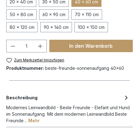
20 x 40 cm
30 x 50 cm
40 x 60 cm
50 x 80 cm
60 x 90 cm
70 x 110 cm
80 x 120 cm
90 x 140 cm
100 x 150 cm
In den Warenkorb
Zum Merkzettel hinzufügen
Produktnummer:
beste-freunde-sonnenaufgang 40x60
Beschreibung
Modernes Leinwandbild - Beste Freunde - Elefant und Hund
im Sonnenaufgang Mit dem modernen Leinwandbild Beste
Freunde…
Mehr