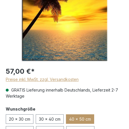
57,00 €*
Preise inkl. MwSt. zzgl. Versandkosten
GRATIS Lieferung innerhalb Deutschlands, Lieferzeit 2-7
Werktage
Wunschgröße
20 x 30 cm
30 x 40 cm
40 x 50 cm