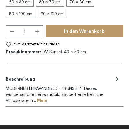
50 x 60 cm
60 x 70 cm
70 x 80 cm
80 x 100 cm
90 x 120 cm
In den Warenkorb
Zum Merkzettel hinzufügen
Produktnummer:
LW-Sunset-40 x 50 cm
Beschreibung
MODERNES LEINWANDBILD - "SUNSET" Dieses
wunderschöne Leinwandbild zaubert eine herrliche
Atmosphäre in…
Mehr