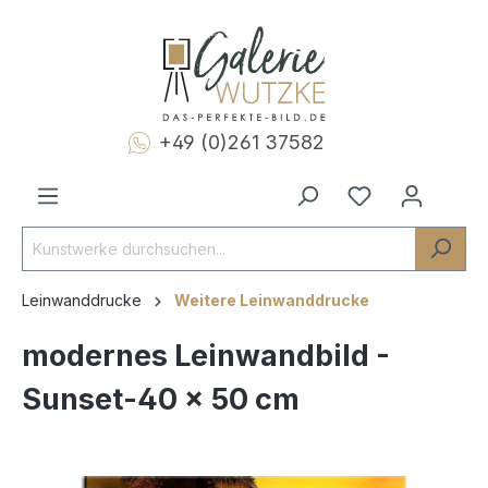
+49 (0)261 37582
Leinwanddrucke
Weitere Leinwanddrucke
modernes Leinwandbild -
Sunset-40 x 50 cm