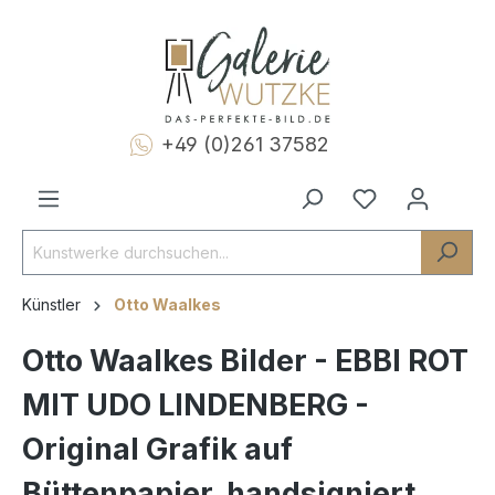
+49 (0)261 37582
Künstler
Otto Waalkes
Otto Waalkes Bilder - EBBI ROT
MIT UDO LINDENBERG -
Original Grafik auf
Büttenpapier, handsigniert