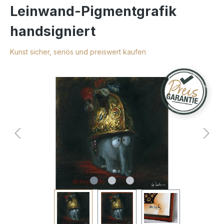
Leinwand-Pigmentgrafik
handsigniert
Kunst sicher, seriös und preiswert kaufen