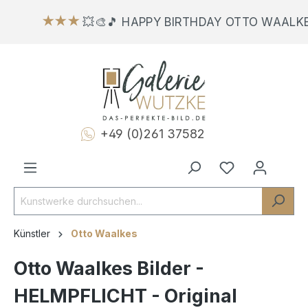
★★★
💥🎨🎵 HAPPY BIRTHDAY OTTO WAALKE
+49 (0)261 37582
Künstler
Otto Waalkes
Otto Waalkes Bilder -
HELMPFLICHT - Original