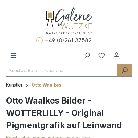
+49 (0)261 37582
Künstler
Otto Waalkes
Otto Waalkes Bilder -
WOTTERLILLY - Original
Pigmentgrafik auf Leinwand
Kunst sicher, seriös und preiswert kaufen