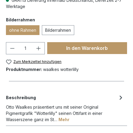
GRATIS Lieferung innerhalb Deutschlands, Lieferzeit 2-7
Werktage
Bilderrahmen
ohne Rahmen
Bilderrahmen
In den Warenkorb
Zum Merkzettel hinzufügen
Produktnummer:
waalkes wotterlilly
Beschreibung
Otto Waalkes präsentiert uns mit seiner Original
Pigmentgrafik "Wotterlilly" seinen Ottifant in einer
Wasserszene ganz im St…
Mehr