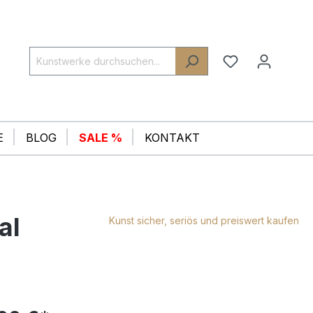
E
BLOG
SALE %
KONTAKT
al
Kunst sicher, seriös und preiswert kaufen