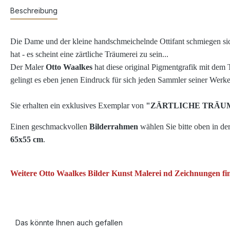
Beschreibung
Die Dame und der kleine handschmeichelnde Ottifant schmiegen sich
hat - es scheint eine zärtliche Träumerei zu sein...
Der Maler
Otto Waalkes
hat diese original Pigmentgrafik mit dem T
gelingt es
eben jenen Eindruck für sich jeden Sammler seiner Werke 
Sie erhalten ein exklusives Exemplar von
"
ZÄRTLICHE TRÄU
Einen geschmackvollen
Bilderrahmen
wählen Sie bitte oben in d
65x55 cm
.
Weitere Otto Waalkes Bilder Kunst Malerei nd Zeichnungen fin
Das könnte Ihnen auch gefallen