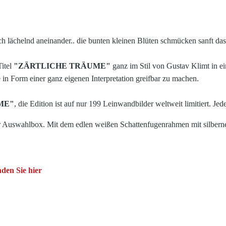
 lächelnd aneinander.. die bunten kleinen Blüten schmücken sanft das 
itel
"
ZÄRTLICHE TRÄUME
"
ganz im Stil von Gustav Klimt
in e
in Form einer ganz eigenen Interpretation greifbar zu machen.
ME
"
, die Edition ist auf nur 199 Leinwandbilder weltweit limitiert. Je
er Auswahlbox. Mit dem edlen weißen Schattenfugenrahmen mit silbern
den Sie hier