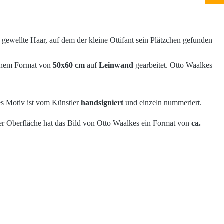
gewellte Haar, auf dem der kleine Ottifant sein Plätzchen gefunden
inem Format von
50x60 cm
auf
Leinwand
gearbeitet. Otto Waalkes
des Motiv ist vom Künstler
handsigniert
und einzeln nummeriert.
er Oberfläche hat das Bild von Otto Waalkes ein Format von
ca.