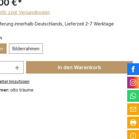
00 €*
MwSt. zzgl. Versandkosten
erung innerhalb Deutschlands, Lieferzeit 2-7 Werktage
n
en
Bilderrahmen
In den Warenkorb
ttel hinzufügen
mer:
otto träume