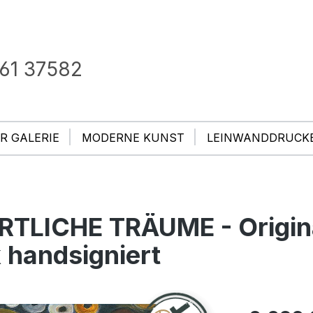
61 37582
R GALERIE
MODERNE KUNST
LEINWANDDRUCK
ÄRTLICHE TRÄUME - Origin
 handsigniert