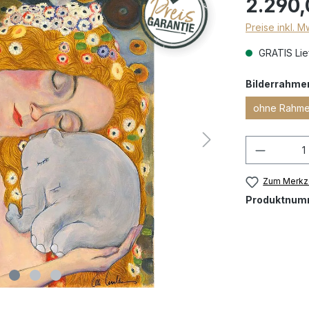
2.290,
Preise inkl. 
GRATIS Lief
Bilderrahme
ohne Rahm
Zum Merkze
Produktnum