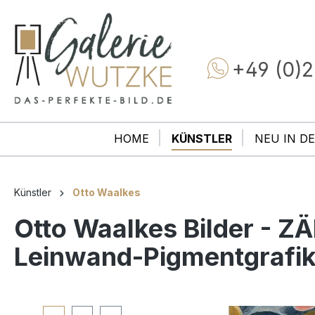
+49 (0)2
HOME
KÜNSTLER
NEU IN DE
Künstler
Otto Waalkes
Otto Waalkes Bilder - Z
Leinwand-Pigmentgrafik