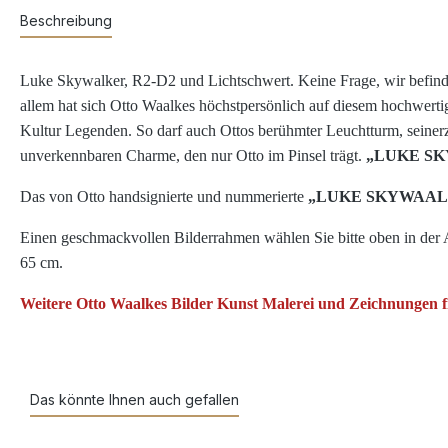
Beschreibung
Luke Skywalker, R2-D2 und Lichtschwert. Keine Frage, wir befinden
allem hat sich Otto Waalkes höchstpersönlich auf diesem hochwert
Kultur Legenden. So darf auch Ottos berühmter Leuchtturm, seinerz
unverkennbaren Charme, den nur Otto im Pinsel trägt.
„LUKE S
Das von Otto handsignierte und nummerierte
„LUKE SKYWAA
Einen geschmackvollen Bilderrahmen wählen Sie bitte oben in der 
65 cm.
Weitere Otto Waalkes Bilder Kunst Malerei und Zeichnungen fi
Das könnte Ihnen auch gefallen