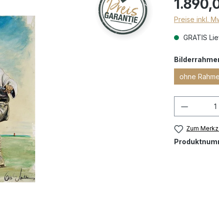
1.890,
Preise inkl. 
GRATIS Lief
Bilderrahme
ohne Rahm
Zum Merkze
Produktnum