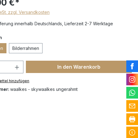
00 €*
MwSt. zzgl. Versandkosten
erung innerhalb Deutschlands, Lieferzeit 2-7 Werktage
n
en
Bilderrahmen
In den Warenkorb
ttel hinzufügen
mer:
waalkes - skywaalkes ungerahmt