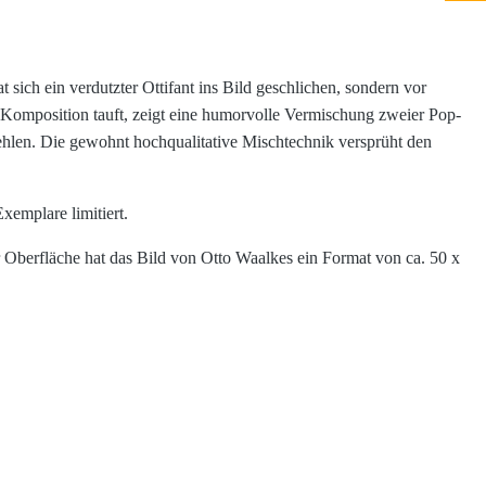
ich ein verdutzter Ottifant ins Bild geschlichen, sondern vor
e Komposition tauft, zeigt eine humorvolle Vermischung zweier Pop-
fehlen. Die gewohnt hochqualitative Mischtechnik versprüht den
xemplare limitiert.
Oberfläche hat das Bild von Otto Waalkes ein Format von ca. 50 x