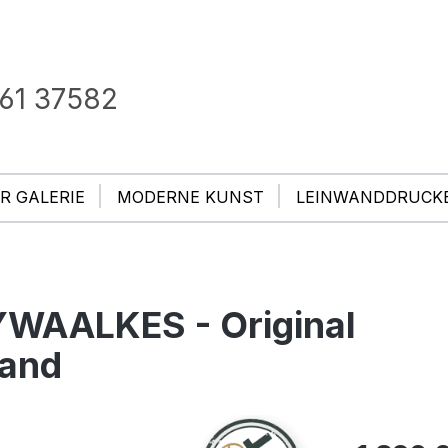
61 37582
R GALERIE
MODERNE KUNST
LEINWANDDRUCK
YWAALKES - Original
wand