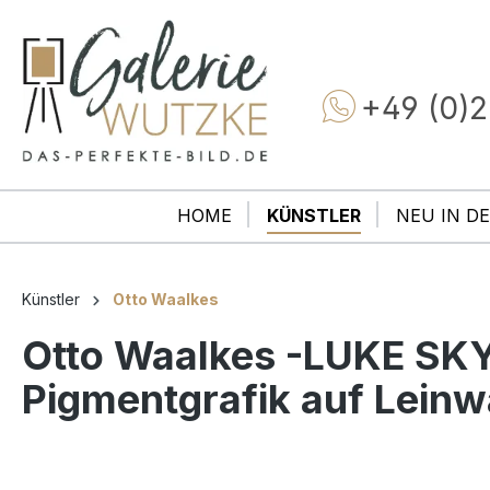
+49 (0)2
HOME
KÜNSTLER
NEU IN DE
Künstler
Otto Waalkes
Otto Waalkes -LUKE SK
Pigmentgrafik auf Lein