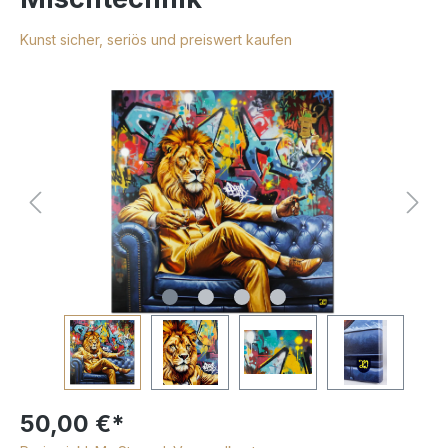
Kunst sicher, seriös und preiswert kaufen
50,00 €*