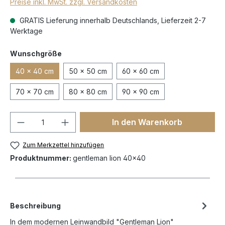
Preise inkl. MwSt. zzgl. Versandkosten
GRATIS Lieferung innerhalb Deutschlands, Lieferzeit 2-7
Werktage
Wunschgröße
40 x 40 cm
50 x 50 cm
60 x 60 cm
70 x 70 cm
80 x 80 cm
90 x 90 cm
In den Warenkorb
Zum Merkzettel hinzufügen
Produktnummer:
gentleman lion 40x40
Beschreibung
In dem modernen Leinwandbild "Gentleman Lion"