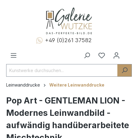
+49 (0)261 37582
Leinwanddrucke
Weitere Leinwanddrucke
Pop Art - GENTLEMAN LION -
Modernes Leinwandbild -
aufwändig handüberarbeitete
Mischtechnik