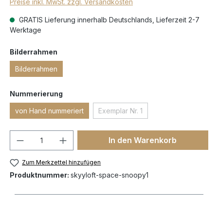
Preise inkl. MwSt. zzgl. Versandkosten
GRATIS Lieferung innerhalb Deutschlands, Lieferzeit 2-7
Werktage
Bilderrahmen
Bilderrahmen
Nummerierung
von Hand nummeriert
Exemplar Nr. 1
In den Warenkorb
Zum Merkzettel hinzufügen
Produktnummer:
skyyloft-space-snoopy1