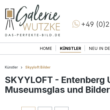
+49 (0)2
HOME
KÜNSTLER
NEU IN DE
Künstler
Skyyloft Bilder
SKYYLOFT - Entenberg Ud
Museumsglas und Bilde