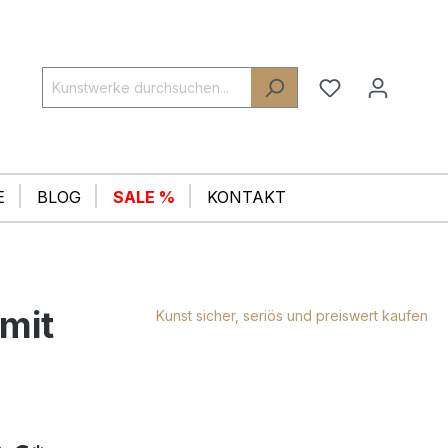
E
BLOG
SALE %
KONTAKT
mit
Kunst sicher, seriös und preiswert kaufen