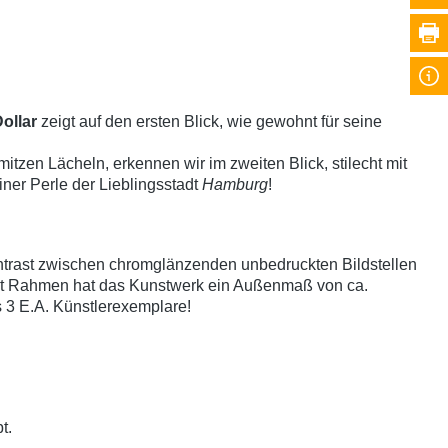
ollar
zeigt auf den ersten Blick, wie gewohnt für seine
mitzen Lächeln, erkennen wir im zweiten Blick, stilecht mit
iner Perle der Lieblingsstadt
Hamburg
!
ontrast zwischen chromglänzenden unbedruckten Bildstellen
Mit Rahmen hat das Kunstwerk ein Außenmaß von ca.
us 3 E.A. Künstlerexemplare!
t.