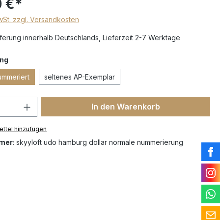
 €*
MwSt. zzgl. Versandkosten
erung innerhalb Deutschlands, Lieferzeit 2-7 Werktage
ng
ummeriert
seltenes AP-Exemplar
In den Warenkorb
ttel hinzufügen
mer:
skyyloft udo hamburg dollar normale nummerierung