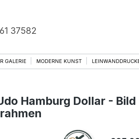
61 37582
R GALERIE
MODERNE KUNST
LEINWANDDRUCK
o Hamburg Dollar - Bild 
rrahmen