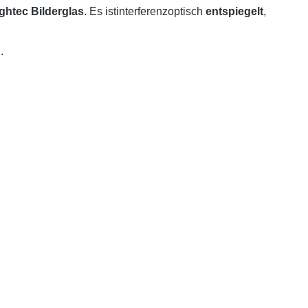
ghtec Bilderglas
. Es istinterferenzoptisch
entspiegelt
,
.