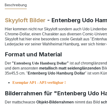
Beschreibung
Skyyloft Bilder
- Entenberg Udo Ham
Hier kommen nicht nur Skyyloft sondern auch Udo Lindenberg
Chrome-Dollar, einen Charakter aus diversen Comic-Univers
Skyyloft hat hier eine besonders coole Gestalt aus "
Entenha
Lederjacke vor seiner Wahlheimat Hamburg, wer sich hinter
Format und Material
Der
"
Entenberg Udo Hamburg Dollar
"
ist auf chromglänzend
und dem ansonsten
metallisch matt seidenglänzenden
Bil
35x45,5 cm. "
Entenberg Udo Hamburg Dollar
" ist vom Kün
Exemplar AP1 - AP3 verfügbar !
Bilderrahmen für "Entenberg Udo Ha
Der mattschwarze
Objekt-Bilderrahmen
nimmt das Bild
sch