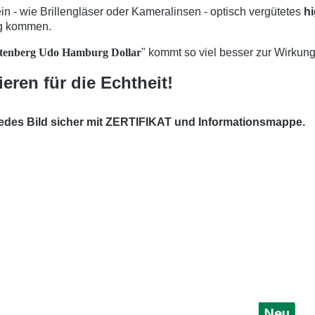
in - wie Brillengläser oder Kameralinsen - optisch vergütetes
hi
ung kommen.
tenberg Udo Hamburg Dollar
" kommt so viel besser zur Wirkung
ieren für die Echtheit!
ern jedes Bild sicher mit ZERTIFIKAT und Informationsmappe.
Neu