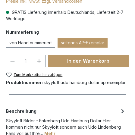
Preise inkl. MwSt. zzgl. Versandkosten
GRATIS Lieferung innerhalb Deutschlands, Lieferzeit 2-7
Werktage
Nummerierung
von Hand nummeriert
seltenes AP-Exemplar
In den Warenkorb
Zum Merkzettel hinzufügen
Produktnummer:
skyyloft udo hamburg dollar ap exemplar
Beschreibung
Skyyloft Bilder - Entenberg Udo Hamburg Dollar Hier
kommen nicht nur Skyyloft sondern auch Udo Lindenberg
Fans voll auf Ihre…
Mehr