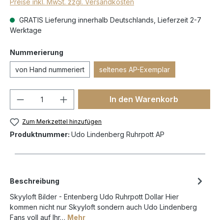
Preise inkl. MwSt. zzgl. Versandkosten
GRATIS Lieferung innerhalb Deutschlands, Lieferzeit 2-7
Werktage
Nummerierung
von Hand nummeriert
seltenes AP-Exemplar
In den Warenkorb
Zum Merkzettel hinzufügen
Produktnummer:
Udo Lindenberg Ruhrpott AP
Beschreibung
Skyyloft Bilder - Entenberg Udo Ruhrpott Dollar Hier
kommen nicht nur Skyyloft sondern auch Udo Lindenberg
Fans voll auf Ihr…
Mehr