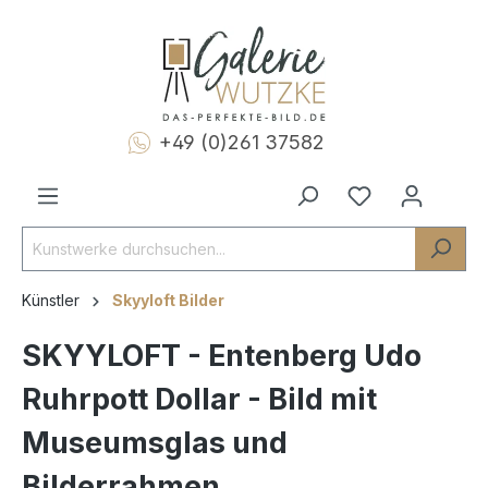
+49 (0)261 37582
Künstler
Skyyloft Bilder
SKYYLOFT - Entenberg Udo
Ruhrpott Dollar - Bild mit
Museumsglas und
Bilderrahmen