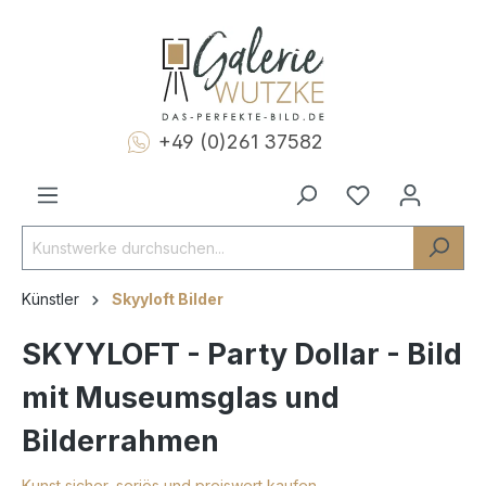
+49 (0)261 37582
Künstler
Skyyloft Bilder
SKYYLOFT - Party Dollar - Bild
mit Museumsglas und
Bilderrahmen
Kunst sicher, seriös und preiswert kaufen