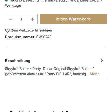
GRATIS Lieferung innerhalb Deutschlands, Lieferzeit 2-7
Werktage
In den Warenkorb
Zum Merkzettel hinzufügen
Produktnummer:
SW10943
Beschreibung
Skyyloft Bilder - Party Dollar Original Skyyloft Bild auf
gebürstetem Aluminium "Party DOLLAR", handsig…
Mehr