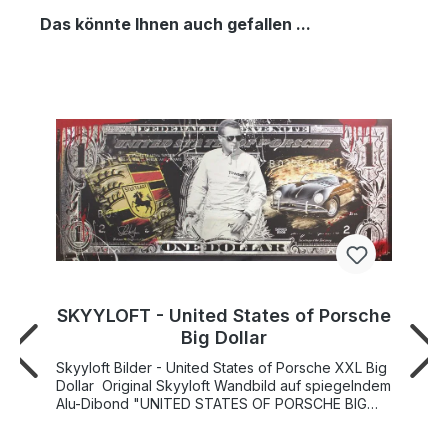
Das könnte Ihnen auch gefallen ...
SKYYLOFT - United States of Porsche
Big Dollar
Skyyloft Bilder - United States of Porsche XXL Big
Dollar Original Skyyloft Wandbild auf spiegelndem
Alu-Dibond "UNITED STATES OF PORSCHE BIG
DOLLAR", handsigniert und limitiert Weltweite
Gesamtauflage nur 25 Exemplare! Bildgröße 120 x