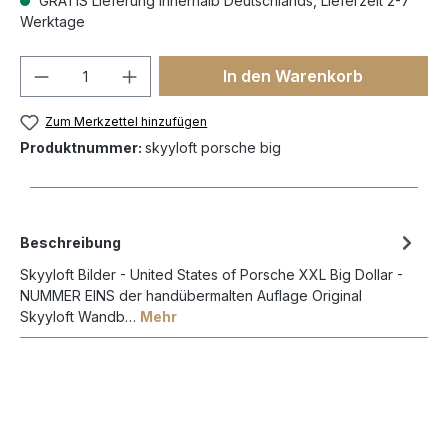
GRATIS Lieferung innerhalb Deutschlands, Lieferzeit 2-7
Werktage
In den Warenkorb
Zum Merkzettel hinzufügen
Produktnummer:
skyyloft porsche big
Beschreibung
Skyyloft Bilder - United States of Porsche XXL Big Dollar -
NUMMER EINS der handübermalten Auflage Original
Skyyloft Wandb…
Mehr