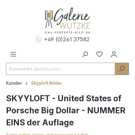
+49 (0)261 37582
Künstler
Skyyloft Bilder
SKYYLOFT - United States of
Porsche Big Dollar - NUMMER
EINS der Auflage
Kunst sicher, seriös und preiswert kaufen