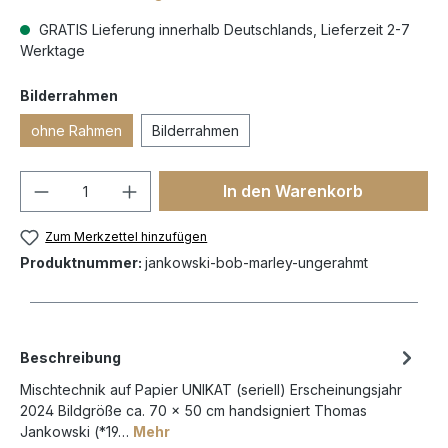
GRATIS Lieferung innerhalb Deutschlands, Lieferzeit 2-7
Werktage
Bilderrahmen
ohne Rahmen
Bilderrahmen
In den Warenkorb
Zum Merkzettel hinzufügen
Produktnummer:
jankowski-bob-marley-ungerahmt
Beschreibung
Mischtechnik auf Papier UNIKAT (seriell) Erscheinungsjahr
2024 Bildgröße ca. 70 x 50 cm handsigniert Thomas
Jankowski (*19…
Mehr