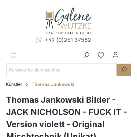
+49 (0)261 37582
Künstler
Thomas Jankowski
Thomas Jankowski Bilder -
JACK NICHOLSON - FUCK IT -
Version violett - Original
Mischtechnik (Unikat)