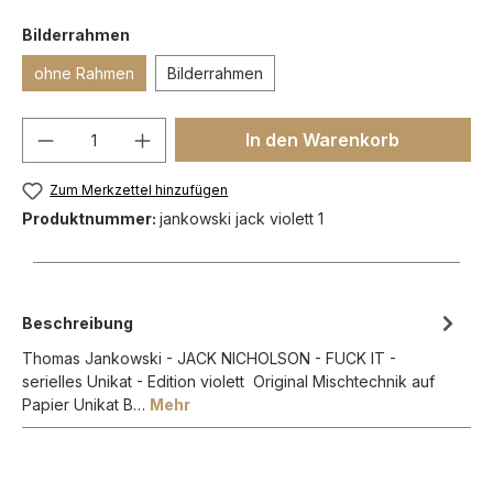
Bilderrahmen
ohne Rahmen
Bilderrahmen
In den Warenkorb
Zum Merkzettel hinzufügen
Produktnummer:
jankowski jack violett 1
Beschreibung
Thomas Jankowski - JACK NICHOLSON - FUCK IT -
serielles Unikat - Edition violett Original Mischtechnik auf
Papier Unikat B…
Mehr