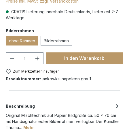
Preise inkl. MwSt. zzgl. Versandkosten
GRATIS Lieferung innerhalb Deutschlands, Lieferzeit 2-7
Werktage
Bilderrahmen
ohne Rahmen
Bilderrahmen
In den Warenkorb
Zum Merkzettel hinzufügen
Produktnummer:
jankowksi napoleon grau1
Beschreibung
Original Mischtechnik auf Papier Bildgröße ca. 50 x 70 cm
mit Handsignatur edler Bilderrahmen verfügbar Der Künstler
Thoma…
Mehr