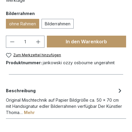
Werktage
Bilderrahmen
ohne Rahmen
Bilderrahmen
In den Warenkorb
Zum Merkzettel hinzufügen
Produktnummer:
jankowski ozzy osbourne ungerahmt
Beschreibung
Original Mischtechnik auf Papier Bildgröße ca. 50 x 70 cm
mit Handsignatur edler Bilderrahmen verfügbar Der Künstler
Thoma…
Mehr