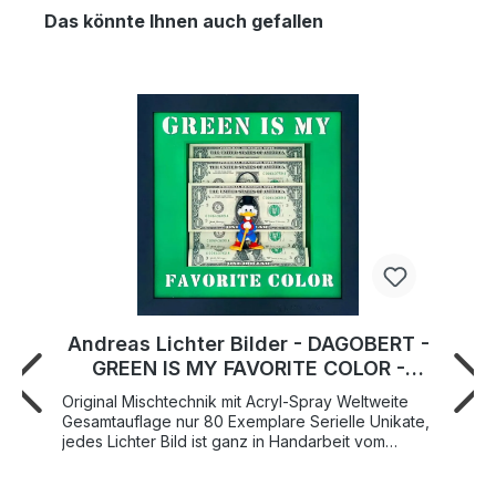
Das könnte Ihnen auch gefallen
Andreas Lichter Bilder - DAGOBERT -
GREEN IS MY FAVORITE COLOR -
Original 3D-Bildobjekt
Original Mischtechnik mit Acryl-Spray Weltweite
Gesamtauflage nur 80 Exemplare Serielle Unikate,
jedes Lichter Bild ist ganz in Handarbeit vom
Künstler gebaut limitiert sowie handsigniert
Inklusive Holzbilderrahmen in Schwarz Format mit