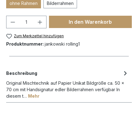
ohne Rahmen
Bilderrahmen
In den Warenkorb
Zum Merkzettel hinzufügen
Produktnummer:
jankowski rolling1
Beschreibung
Original Mischtechnik auf Papier Unikat Bildgröße ca. 50 x
70 cm mit Handsignatur edler Bilderrahmen verfügbar In
diesem t…
Mehr