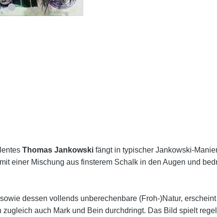
lentes
Thomas Jankowski
fängt in typischer Jankowski-Manier
 mit einer Mischung aus finsterem Schalk in den Augen und bedr
 sowie dessen vollends unberechenbare (Froh-)Natur, erscheint
n zugleich auch Mark und Bein durchdringt.
Das Bild spielt reg