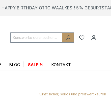
Y BIRTHDAY OTTO WAALKES ! 5% GEBURTSTAGSRABA
E
BLOG
SALE %
KONTAKT
Kunst sicher, seriös und preiswert kaufen