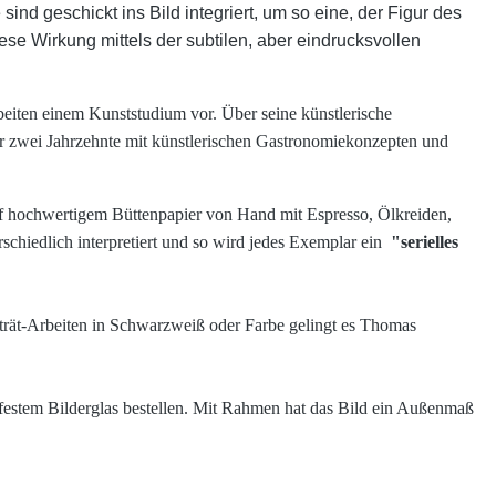
d geschickt ins Bild integriert, um so eine, der Figur des
e Wirkung mittels der subtilen, aber eindrucksvollen
rbeiten einem Kunststudium vor. Über seine künstlerische
r zwei Jahrzehnte mit künstlerischen Gastronomiekonzepten und
auf hochwertigem Büttenpapier von Hand mit Espresso, Ölkreiden,
schiedlich interpretiert und so wird jedes Exemplar ein
"serielles
orträt-Arbeiten in Schwarzweiß oder Farbe gelingt es Thomas
estem Bilderglas bestellen. Mit Rahmen hat das Bild ein Außenmaß