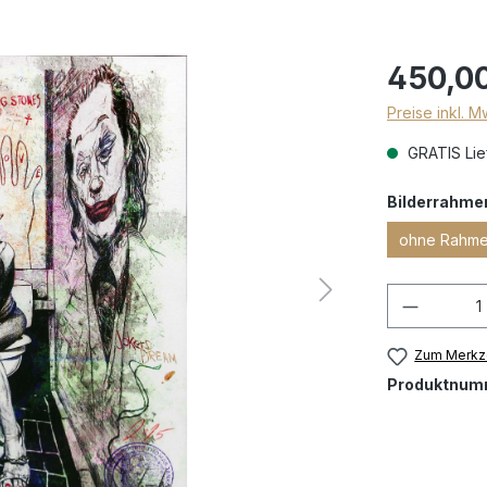
450,0
Preise inkl. 
GRATIS Lief
Bilderrahme
ohne Rahm
Zum Merkze
Produktnum