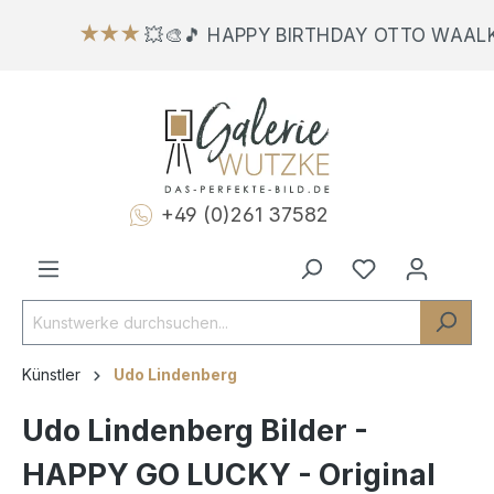
★★★
💥🎨🎵 HAPPY BIRTHDAY OTTO WAALKE
+49 (0)261 37582
Künstler
Udo Lindenberg
Udo Lindenberg Bilder -
HAPPY GO LUCKY - Original