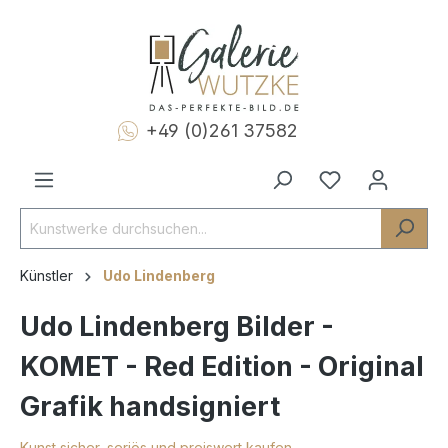
+49 (0)261 37582
Künstler
Udo Lindenberg
Udo Lindenberg Bilder -
KOMET - Red Edition - Original
Grafik handsigniert
Kunst sicher, seriös und preiswert kaufen