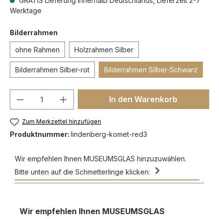
GRATIS Lieferung innerhalb Deutschlands, Lieferzeit 2-7
Werktage
Bilderrahmen
ohne Rahmen
Holzrahmen Silber
Bilderrahmen Silber-rot
Bilderrahmen Silber-Schwarz
In den Warenkorb
Zum Merkzettel hinzufügen
Produktnummer:
lindenberg-komet-red3
Wir empfehlen Ihnen MUSEUMSGLAS hinzuzuwählen.
Bitte unten auf die Schmetterlinge klicken:
Wir empfehlen Ihnen MUSEUMSGLAS