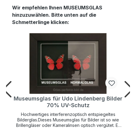
Wir empfehlen Ihnen MUSEUMSGLAS
hinzuzuwählen. Bitte unten auf die
Schmetterlinge klicken:
r
Museumsglas für Udo Lindenberg Bilder
70% UV-Schutz
Hochwertiges interferenzoptisch entspiegeltes
Bilderglas.Dieses Museumsglas für Bilder ist so wie
Brillengläser oder Kameralinsen optisch vergütet. Es
hat einen UV-Schutz von 70% und schützt so Ihr