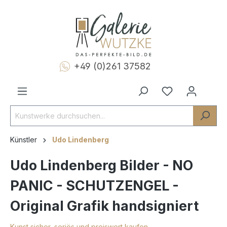
+49 (0)261 37582
Künstler
Udo Lindenberg
Udo Lindenberg Bilder - NO
PANIC - SCHUTZENGEL -
Original Grafik handsigniert
Kunst sicher, seriös und preiswert kaufen