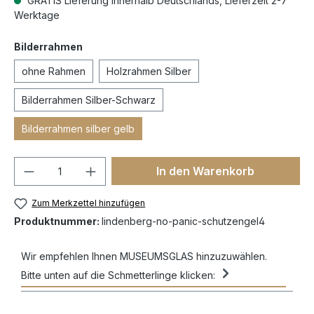
GRATIS Lieferung innerhalb Deutschlands, Lieferzeit 2-7
Werktage
Bilderrahmen
ohne Rahmen
Holzrahmen Silber
Bilderrahmen Silber-Schwarz
Bilderrahmen silber gelb
In den Warenkorb
Zum Merkzettel hinzufügen
Produktnummer:
lindenberg-no-panic-schutzengel4
Wir empfehlen Ihnen MUSEUMSGLAS hinzuzuwählen.
Bitte unten auf die Schmetterlinge klicken: