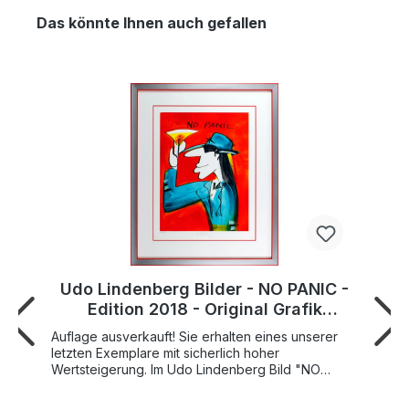
Das könnte Ihnen auch gefallen
Udo Lindenberg Bilder - NO PANIC -
Edition 2018 - Original Grafik
handsigniert
Auflage ausverkauft! Sie erhalten eines unserer
letzten Exemplare mit sicherlich hoher
Wertsteigerung. Im Udo Lindenberg Bild "NO
PANIC" aus dem Jahr 2018 sehen wir den
Panikrocker in Nahaufnahme! Er trägt seinen