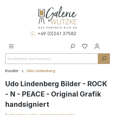
+49 (0)261 37582
Künstler
Udo Lindenberg
Udo Lindenberg Bilder - ROCK
- N - PEACE - Original Grafik
handsigniert
Kunst sicher, seriös und preiswert kaufen