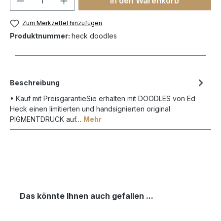
In den Warenkorb
Zum Merkzettel hinzufügen
Produktnummer:
heck doodles
Beschreibung
• Kauf mit PreisgarantieSie erhalten mit DOODLES von Ed
Heck einen limitierten und handsignierten original
PIGMENTDRUCK auf…
Mehr
Das könnte Ihnen auch gefallen ...