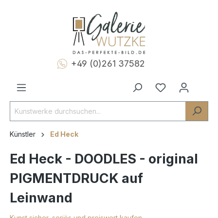
+49 (0)261 37582
Künstler
Ed Heck
Ed Heck - DOODLES - original
PIGMENTDRUCK auf
Leinwand
Kunst sicher, seriös und preiswert kaufen