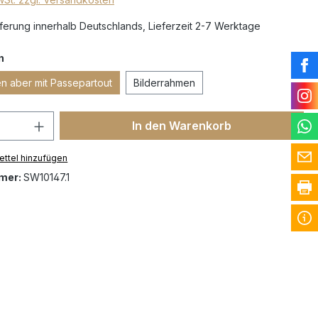
erung innerhalb Deutschlands, Lieferzeit 2-7 Werktage
n
 aber mit Passepartout
Bilderrahmen
In den Warenkorb
ttel hinzufügen
mer:
SW10147.1