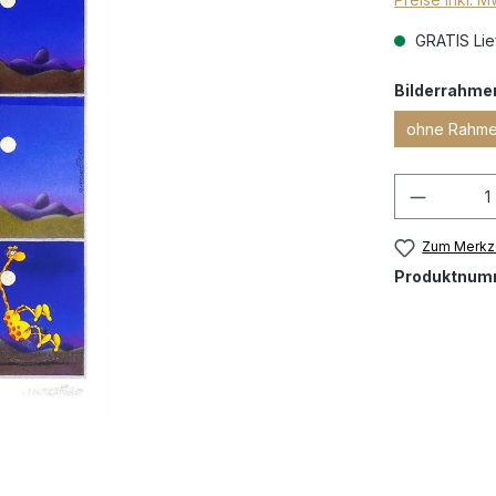
GRATIS Lief
Bilderrahme
ohne Rahmen
Zum Merkze
Produktnum