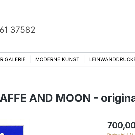
61 37582
R GALERIE
MODERNE KUNST
LEINWANDDRUCK
GIRAFFE AND MOON - orig
700,00
Preise inkl. 