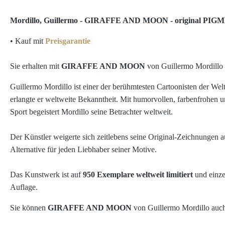
Mordillo, Guillermo - GIRAFFE AND MOON - original P
• Kauf mit
Preisgarantie
Sie erhalten mit
GIRAFFE AND MOON
von Guillermo Mordillo e
Guillermo Mordillo ist einer der berühmtesten Cartoonisten der We
erlangte er weltweite Bekanntheit. Mit humorvollen, farbenfrohen u
Sport begeistert Mordillo seine Betrachter weltweit.
Der Künstler weigerte sich zeitlebens seine Original-Zeichnungen a
Alternative für jeden Liebhaber seiner Motive.
Das Kunstwerk ist auf
950 Exemplare weltweit limitiert
und einze
Auflage.
Sie können
GIRAFFE AND MOON
von Guillermo Mordillo auch