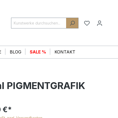
E
BLOG
SALE %
KONTAKT
inal PIGMENTGRAFIK
 €*
MwSt. zzgl. Versandkosten