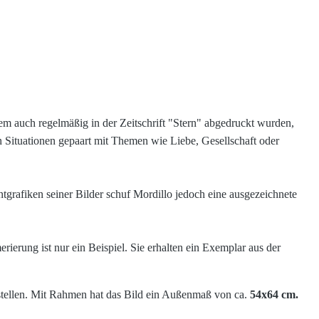
em auch regelmäßig in der Zeitschrift "Stern" abgedruckt wurden,
n Situationen gepaart mit Themen wie Liebe, Gesellschaft oder
tgrafiken seiner Bilder schuf Mordillo jedoch eine ausgezeichnete
ierung ist nur ein Beispiel. Sie erhalten ein Exemplar aus der
stellen. Mit Rahmen hat das Bild ein Außenmaß von ca.
54x64 cm.