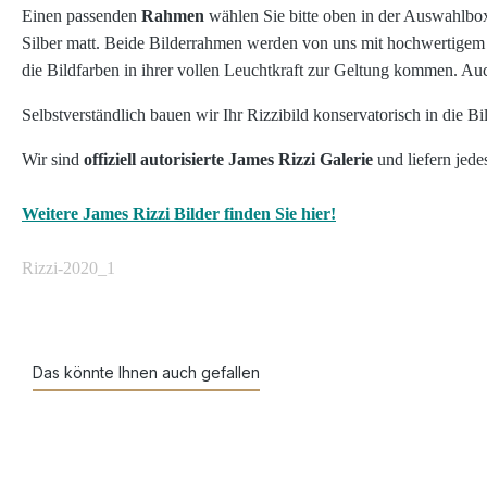
Einen passenden
Rahmen
wählen Sie bitte oben in der Auswahlbo
Silber matt. Beide Bilderrahmen werden von uns mit hochwertige
die Bildfarben in ihrer vollen Leuchtkraft zur Geltung kommen.
Selbstverständlich bauen wir Ihr Rizzibild konservatorisch in die B
Wir sind
offiziell autorisierte James Rizzi Galerie
und liefern jede
Weitere James Rizzi Bilder finden Sie hier!
Rizzi-2020_1
Das könnte Ihnen auch gefallen