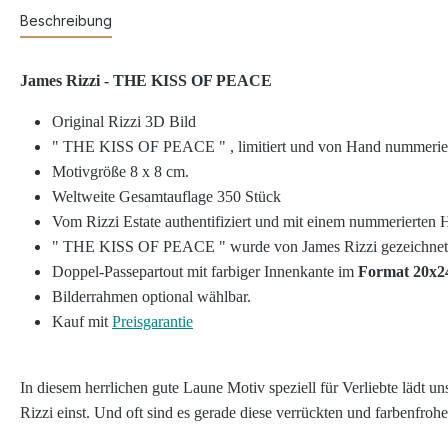
Beschreibung
James Rizzi - THE KISS OF PEACE
Original Rizzi 3D Bild
" THE KISS OF PEACE "
, limitiert und von Hand nummerie
Motivgröße 8 x 8 cm.
Weltweite Gesamtauflage 350 Stück
Vom Rizzi Estate authentifiziert und mit einem nummerierten
" THE KISS OF PEACE " wurde von James Rizzi gezeichnet und
Doppel-Passepartout mit farbiger Innenkante im
Format 20x2
Bilderrahmen optional wählbar.
Kauf mit
Preisgarantie
In diesem herrlichen gute Laune Motiv speziell für Verliebte lädt un
Rizzi einst. Und oft sind es gerade diese verrückten und farbenfroh