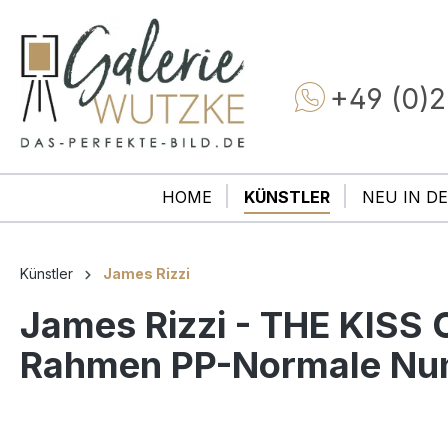
+49 (0)2
HOME
KÜNSTLER
NEU IN DE
Künstler
James Rizzi
James Rizzi - THE KISS O
Rahmen PP-Normale N