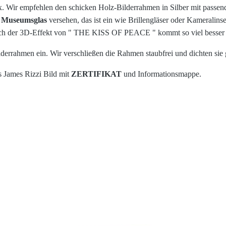
x. Wir empfehlen den schicken Holz-Bilderrahmen in Silber mit passe
m
Museumsglas
versehen, das ist ein wie Brillengläser oder Kameralinse
 Auch der 3D-Effekt von " THE KISS OF PEACE " kommt so viel besser
ilderrahmen ein. Wir verschließen die Rahmen staubfrei und dichten sie
s James Rizzi Bild mit
ZERTIFIKAT
und Informationsmappe.