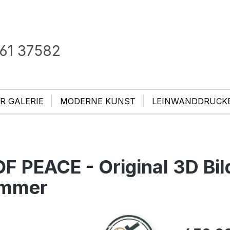
61 37582
R GALERIE
MODERNE KUNST
LEINWANDDRUCK
F PEACE - Original 3D Bil
ummer