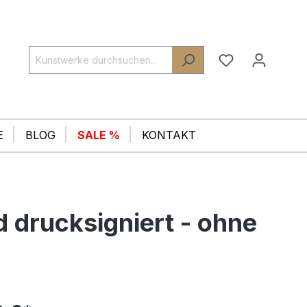
E
BLOG
SALE %
KONTAKT
d drucksigniert - ohne