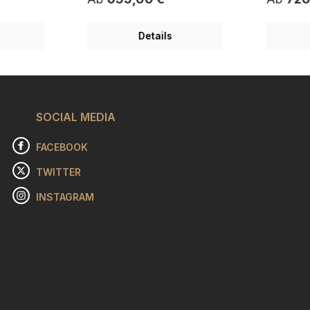
 wurde
CUP OF LOVE " wurde von
fälschung
zeichnet
James Rizzi gezeichnet und
"OPPOSI
ereitet.
als 3D Bild vorbereitet. Die
wurde vo
Details
 erfolgte
Veröffentlichung erfolgte
gezeichne
partout
2019. Doppel-Passepartout
vorbereit
nte im
mit farbiger Innenkante im
Veröffent
st
Format 30x40 cm ist
2022. Do
men hat
enthalten. Bilderrahmen
mit farbi
maß von
optional wählbar. Kauf
Format 24
men
SOCIAL MEDIA
mit Preisgarantie Lassen Sie
enthalten
uf
sich von der farbenfrohen
optional 
Welt des amerikanischen
mit Preisgarant
FACEBOOK
alte
Pop-Art-Künstlers James
ziehen si
OWER OF
Rizzi verzaubern. In
Sprichwo
TWITTER
 poppig-
unverwechselbar verspielter
Rizzi für
. In
Manier vermittelt „A Cup of
Raupen zu
INSTAGRAM
ute Laune
Love“ eine gelungene
diesem he
 Rizzi in
Botschaft der Wärme und der
Motiv spez
Welt
Lebensfreude. Die
lädt uns 
fach, dass
lebendigen Farben und die
fantasievo
hkeit in
fröhlichen, liebevoll
glaube ei
en",
gestalteten Elemente des
Leute die 
inst. Und
Bildes entführen den
meinen B
diese
Betrachter regelrecht in eine
sagte Jam
benfrohen
Welt voller positiver
oft sind 