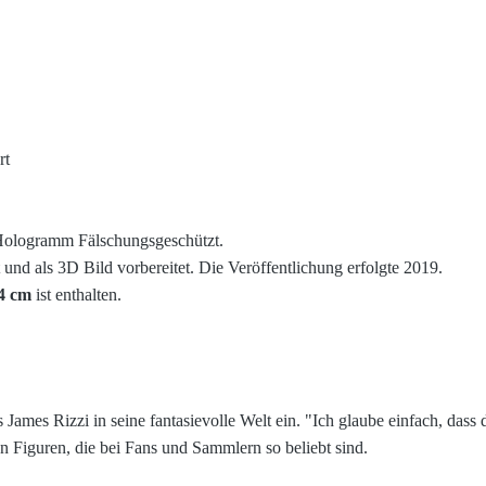
rt
 Hologramm Fälschungsgeschützt.
 als 3D Bild vorbereitet. Die Veröffentlichung erfolgte 2019.
4 cm
ist enthalten.
s James Rizzi in seine fantasievolle Welt ein.
"Ich glaube einfach, dass 
en Figuren, die bei Fans und Sammlern so beliebt sind.