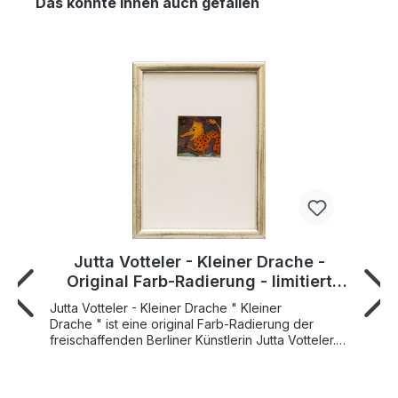
Das könnte Ihnen auch gefallen
Jutta Votteler - Kleiner Drache -
Original Farb-Radierung - limitiert
und handsigniert
Jutta Votteler - Kleiner Drache " Kleiner
Drache " ist eine original Farb-Radierung der
freischaffenden Berliner Künstlerin Jutta Votteler.
Jutta Votteler entführt uns mit ihrer romantischen
Malerei in eine magische Welt. In ihren liebevollen
Fantasiebildern dominieren kraftvolle Farben und