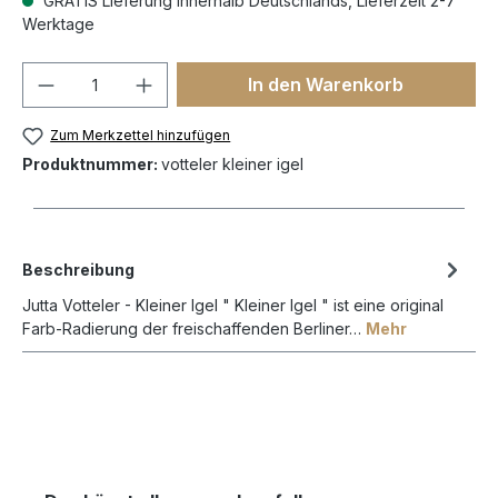
GRATIS Lieferung innerhalb Deutschlands, Lieferzeit 2-7
Werktage
In den Warenkorb
Zum Merkzettel hinzufügen
Produktnummer:
votteler kleiner igel
Beschreibung
Jutta Votteler - Kleiner Igel " Kleiner Igel " ist eine original
Farb-Radierung der freischaffenden Berliner…
Mehr