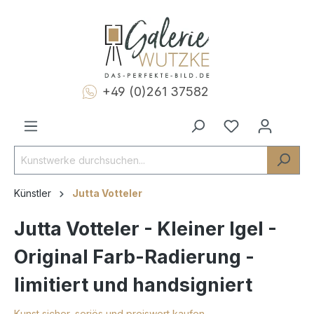
+49 (0)261 37582
Künstler
Jutta Votteler
Jutta Votteler - Kleiner Igel -
Original Farb-Radierung -
limitiert und handsigniert
Kunst sicher, seriös und preiswert kaufen