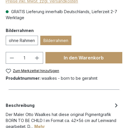
Preise inkl. MwSt. zzgl. Versandkosten
GRATIS Lieferung innerhalb Deutschlands, Lieferzeit 2-7
Werktage
Bilderrahmen
ohne Rahmen
Bilderrahmen
In den Warenkorb
Zum Merkzettel hinzufügen
Produktnummer:
waalkes - born to be gerahmt
Beschreibung
Der Maler Otto Waalkes hat diese original Pigmentgrafik
BORN TO BE CHILD I im Format ca. 42x56 cm auf Leinwand
gearbeitet. D…
Mehr